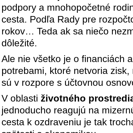
podpory a mnohopočetné rodiny
cesta. Podľa Rady pre rozpoč
rokov… Teda ak sa niečo nezmen
dôležité.
Ale nie všetko je o financiách 
potrebami, ktoré netvoria zisk, 
sú v rozpore s účtovnou osnov
V oblasti
životného prostredi
jednoducho reagujú na mizernú
cesta k ozdraveniu je tak troc