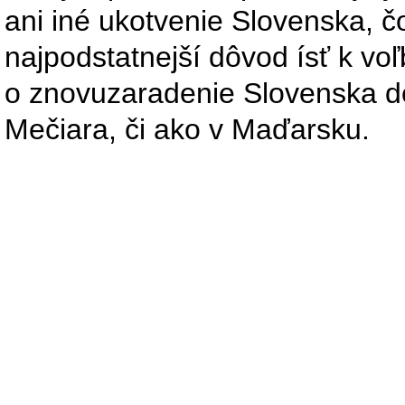
ani iné ukotvenie Slovenska, 
najpodstatnejší dôvod ísť k vo
o znovuzaradenie Slovenska do
Mečiara, či ako v Maďarsku.