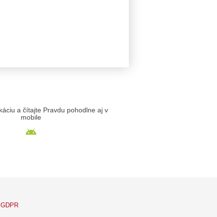
likáciu a čítajte Pravdu pohodlne aj v
mobile
GDPR