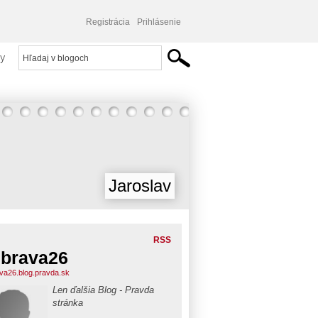
Registrácia
Prihlásenie
y
Jaroslav
RSS
brava26
va26.blog.pravda.sk
Len ďalšia Blog - Pravda
stránka